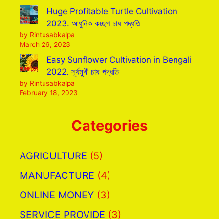
Huge Profitable Turtle Cultivation
2023. আধুনিক কচ্ছপ চাষ পদ্ধতি
by Rintusabkalpa
March 26, 2023
Easy Sunflower Cultivation in Bengali
2022. সূর্যমুখী চাষ পদ্ধতি
by Rintusabkalpa
February 18, 2023
Categories
AGRICULTURE
(5)
MANUFACTURE
(4)
ONLINE MONEY
(3)
SERVICE PROVIDE
(3)