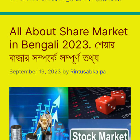
All About Share Market
in Bengali 2023. শেয়ার
বাজার সম্পর্কে সম্পূর্ণ তথ্য
September 19, 2023
by
Rintusabkalpa