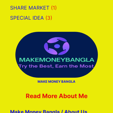
SHARE MARKET
(1)
SPECIAL IDEA
(3)
MAKE MONEY BANGLA
Read More About Me
Make Money Bangla / About Us