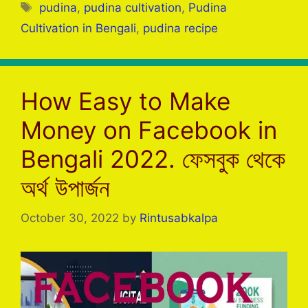
e
er
s
gr
s
e
Tags
pudina
,
pudina cultivation
,
Pudina
b
A
a
e
Cultivation in Bengali
,
pudina recipe
o
p
m
n
o
p
g
k
er
How Easy to Make
Money on Facebook in
Bengali 2022. ফেসবুক থেকে
অর্থ উপার্জন
October 30, 2022
by
Rintusabkalpa