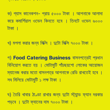
ক) গ্যাস কানেকশন- প্রায় ৫০০০ টাকা । আপনাকে আলাদা
করে কমার্শিয়াল ওভেন কিনতে হবে । তিনটে ওভেন ৬০০০
টাকা ।
খ) মশলা করার জন্য মিক্সি । দুটো মিক্সি ৭০০০ টাকা ।
গ)
Food Catering Business
বাসনপত্রেই প্রধান
বিনিয়োগ করতে হয় । মোটামুটি পাঁচছয়শো লোকের আয়োজন
ম্যানেজ করার মতো বাসনপত্র আপনাকে রেডি রাখতেই হবে ।
সব মিলিয়ে মোটামুটি ১ লক্ষ টাকা ।
ঘ) তৈরি খাবার ঠাণ্ডা রাখার জন্য দুটো স্ট্যান্ড ফ্যান দরকার
পড়বে । দুটো ফ্যানের দাম ৭০০০ টাকা ।