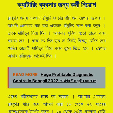
ক্যাটারিং ব্যবসার জন্য কর্মী নিয়োগ
রান্নার জন্য একজন রাঁধুনি ও চার পাঁচ জন হেল্পার দরকার ।
আপনি এলাকায় নাম করা একজন রাঁধুনির সঙ্গে কথা বলুন ।
তাকে দায়িত্ব দিয়ে দিন । আপনার সুবিধা মতো তাকে কাজ
করতে হবে । কাজ সব দিন হবে না ঠিকই কিন্তু যেদিন হবে
সেদিন তাকেই দায়িত্ব নিয়ে কাজ তুলে দিতে হবে । হেল্পার
আনার দায়িত্বও তাকেই দিন ।
READ MORE
Huge Profitable Diagnostic
Centre in Bengali 2022. ডায়াগনস্টিক সেন্টার শুরু করুন
এরপর পরিবেশনের জন্য বয় দরকার । আপনার এলাকায়
রাস্তার ধারে বসে আড্ডা মারা ১৮ থেকে ২২ বছরের
ছেলেগুলোকে টার্গেট করুন । ২০ থেকে ২৫টা ছেলেকে রেডি