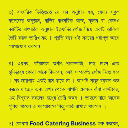
৩) বাৎসরিক ভিত্তিতে যে সব অনুষ্ঠান হয়, যেমন স্কুল
কলেজের অনুষ্ঠান, বাড়ির বাৎসরিক কাজ, ক্লাব বা কোনও
কমিটির বাৎসরিক অনুষ্ঠান ইত্যাদির খোঁজ নিয়ে একটি তালিকা
তৈরি করুন তারিখ সহ । প্রতি বছর ওই সময়ের পর্যাপ্ত আগে
যোগাযোগ করবেন ।
৪) এরপর, কাঁচামাল অর্থাৎ শাকসবজি, মাছ মাংস এবং
মুদিদ্রব্য কোথা থেকে কিনবেন, সেই সম্পর্কেও খোঁজ নিতে হবে
। সব জায়গায় একই দাম থাকে না । আপনি নতুন ব্যবসা শুরু
করতে যাচ্ছেন এবং এখন থেকে আপনি একজন বাঁধা কাস্টমার,
এই বিশ্বাস সকলের মধ্যে তৈরি করুন । তাহলে দামে অনেক
সুবিধা পাবেন ও প্রয়োজনে কিছু বাকি রাখতে পারবেন ।
৫) কোথায়
Food Catering Business
শুরু করবেন,