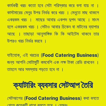
কার্যকরী খরচ কতো হবে সেটা পরিস্কার করে বলা যায় না ।
কাস্টমারের মেনুর উপর নির্ভর করে খরচ । মেনুতে মাছ থাকলে
একরকম খরচ । মাছের আবার একপদ দুপদ আছে । মাংস
হলে একরকম খরচ । সেটাও আবার চিকেন বা মাটনের ব্যাপার
আছে । তাছাড়া আনুসাঙ্গিক কি কি আইটেম থাকবে তার
উপরও খরচ নির্ভর করবে ।
যাইহোক, এই খরচের (
Food Catering Business
)
জন্য আপনি মোটামুটি কমবেশি এক লক্ষ টাকা রেডি রাখবেন ।
তাহলে আর সমস্যায় পড়তে হবে না ।
ক্যাটারিং ব্যবসার সেটআপ তৈরি
সেটআপের (
Food Catering Business
) কথা বলতে
গেলে কয়েকটি ধাপে বলতে হবে । যেমনঃ