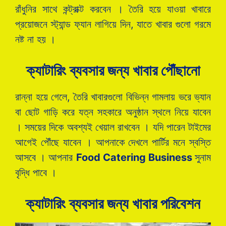
রাঁধুনির সাথে কন্ট্রাক্ট করবেন । তৈরি হয়ে যাওয়া খাবারে
প্রয়োজনে স্ট্যান্ড ফ্যান লাগিয়ে দিন, যাতে খাবার গুলো গরমে
নষ্ট না হয় ।
ক্যাটারিং ব্যবসার জন্য খাবার পৌঁছানো
রান্না হয়ে গেলে, তৈরি খাবারগুলো বিভিন্ন গামলায় ভরে ভ্যান
বা ছোট গাড়ি করে যত্ন সহকারে অনুষ্ঠান স্থলে নিয়ে যাবেন
। সময়ের দিকে অবশ্যই খেয়াল রাখবেন । যদি পারেন টাইমের
আগেই পৌঁছে যাবেন । আপনাকে দেখলে পার্টির মনে স্বস্তি
আসবে । আপনার
Food Catering Business
সুনাম
বৃদ্ধি পাবে ।
ক্যাটারিং ব্যবসার জন্য খাবার পরিবেশন