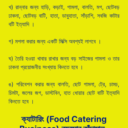
খ) রান্নার জন্য হাড়ি, কড়াই, গামলা, বালতি, মগ, ছোটবড়
ঢাকনা, ছোটবড় বাটি, হাতা, ডাবুহাতা, সাঁড়াশি, সবজি কাটার
বটি ইত্যাদি ।
গ) মশলা করার জন্য একটি মিক্সি অবশ্যই লাগবে ।
ঘ) তৈরি হওয়া খাবার রাখার জন্য বড় সাইজের গামলা ও তার
ঢাকনা প্রয়োজনীয় সংখ্যায় কিনতে হবে ।
ঙ) পরিবেশন করার জন্য বালতি, ছোট গামলা, ট্রে, চামচ,
চিমটা, জলের জগ, ডাস্টবিন, হাত ধোয়ার ছোট বাটি ইত্যাদি
কিনতে হবে ।
ক্যাটারিং (
Food Catering