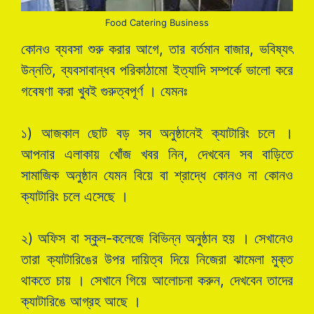
Food Catering Business
কোনও ব্যবসা শুরু করার আগে, তার বর্তমান বাজার, ভবিষ্যৎ
উন্নতি, ব্যবসাবান্ধব পরিকাঠামো ইত্যাদি সম্পর্কে ভালো করে
গবেষণা করা খুবই গুরুত্বপূর্ণ । যেমনঃ
১) আজকাল ছোট বড় সব অনুষ্ঠানেই ক্যাটারিং চলে ।
আপনার এলাকায় খোঁজ খবর নিন, দেখবেন সব বাড়িতে
সামাজিক অনুষ্ঠান যেমন বিয়ে বা শ্রাদ্ধে কোনও না কোনও
ক্যাটারিং চলে এসেছে ।
২) অফিস বা স্কুল-কলেজে বিভিন্ন অনুষ্ঠান হয় । সেখানেও
তারা ক্যাটারিঙের উপর দায়িত্ব দিয়ে নিজেরা ঝামেলা মুক্ত
থাকতে চায় । সেখানে গিয়ে আলোচনা করুন, দেখবেন তাদের
ক্যাটারিঙে আগ্রহ আছে ।