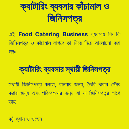
ক্যাটারিং ব্যবসার কাঁচামাল ও
জিনিসপত্র
এই
Food Catering Business
ব্যবসায় কি কি
জিনিসপত্র ও কাঁচামাল লাগবে তা নিয়ে নিচে আলোচনা করা
হলঃ
ক্যাটারিং ব্যবসার স্থায়ী জিনিসপত্র
স্থায়ী জিনিসপত্র বলতে, রান্নার জন্য, তৈরি খাবার স্টোর
করার জন্য এবং পরিবেশনের জন্য যা যা জিনিসপত্র লাগে
তাই-
ক) গ্যাস ও ওভেন