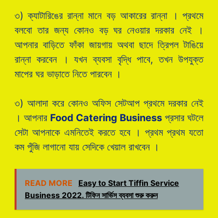
৩) ক্যাটারিঙের রান্না মানে বড় আকারের রান্না । প্রথমে
বলবো তার জন্য কোনও বড় ঘর নেওয়ার দরকার নেই ।
আপনার বাড়িতে ফাঁকা জায়গায় অথবা ছাদে ত্রিপল টাঙিয়ে
রান্না করবেন । যখন ব্যবসা বৃদ্ধি পাবে, তখন উপযুক্ত
মাপের ঘর ভাড়াতে নিতে পারবেন ।
৩) আলাদা করে কোনও অফিস সেটআপ প্রথমে দরকার নেই
। আপনার
Food Catering Business
প্রসার ঘটলে
সেটা আপনাকে এমনিতেই করতে হবে । প্রথম প্রথম যতো
কম পুঁজি লাগানো যায় সেদিকে খেয়াল রাখবেন ।
READ MORE
Easy to Start Tiffin Service
Business 2022. টিফিন সার্ভিস ব্যবসা শুরু করুন