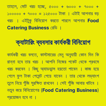
তাহলে, মোট খরচ হচ্ছে, ৫০০০ + ৬০০০ + ৭০০০ +
১০০০০০ + ৭০০০ = ১২৫০০০ টাকা । এটাই আপনার বড়
খরচ । এইটুকু বিনিয়োগ করতে পারলে আপনার
Food
Catering Business
রেডি ।
ক্যাটারিং ব্যবসার কার্যকরী বিনিয়োগ
কার্যকরী খরচ বলতে, কাস্টমারের মেনু অনুযায়ী কোন দিন কি
রান্না হবে তার খরচ । আপনি নিজের পকেট থেকে প্রথমে
খরচ করবেন । কিছু অ্যাডভান্স হয়তো পাবেন । কাজ হয়ে
গেলে ফুল টাকা পেমেন্ট পেয়ে যাবেন । তার থেকে লভ্যাংশ
তুলে নিয়ে পুঁজি সুরক্ষিত রাখবেন । সেই পুঁজি আবার খাটবে ।
নতুন করে বিনিয়োগের (
Food Catering Business
)
প্রয়োজন হবে না ।