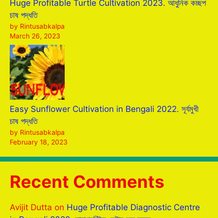
Huge Profitable Turtle Cultivation 2023. আধুনিক কচ্ছপ
চাষ পদ্ধতি
by Rintusabkalpa
March 26, 2023
Easy Sunflower Cultivation in Bengali 2022. সূর্যমুখী
চাষ পদ্ধতি
by Rintusabkalpa
February 18, 2023
Recent Comments
Avijit Dutta
on
Huge Profitable Diagnostic Centre