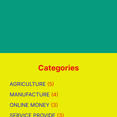
Categories
AGRICULTURE
(5)
MANUFACTURE
(4)
ONLINE MONEY
(3)
SERVICE PROVIDE
(3)